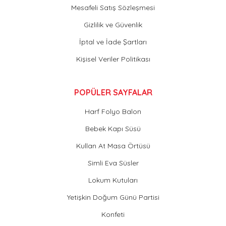
Mesafeli Satış Sözleşmesi
Gizlilik ve Güvenlik
İptal ve İade Şartları
Kişisel Veriler Politikası
POPÜLER SAYFALAR
Harf Folyo Balon
Bebek Kapı Süsü
Kullan At Masa Örtüsü
Simli Eva Süsler
Lokum Kutuları
Yetişkin Doğum Günü Partisi
Konfeti