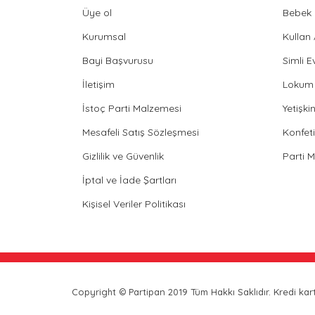
Üye ol
Bebek 
Kurumsal
Kullan
Bayi Başvurusu
Simli E
İletişim
Lokum 
İstoç Parti Malzemesi
Yetişk
Mesafeli Satış Sözleşmesi
Konfeti
Gizlilik ve Güvenlik
Parti 
İptal ve İade Şartları
Kişisel Veriler Politikası
Copyright © Partipan 2019 Tüm Hakkı Saklıdır. Kredi kartı 