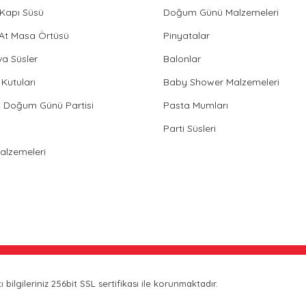
Kapı Süsü
Doğum Günü Malzemeleri
 At Masa Örtüsü
Pinyatalar
va Süsler
Balonlar
Kutuları
Baby Shower Malzemeleri
in Doğum Günü Partisi
Pasta Mumları
Parti Süsleri
Malzemeleri
bilgileriniz 256bit SSL sertifikası ile korunmaktadır.