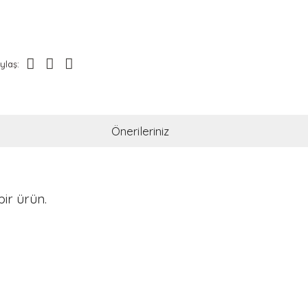
ylaş:
Önerileriniz
ir ürün.