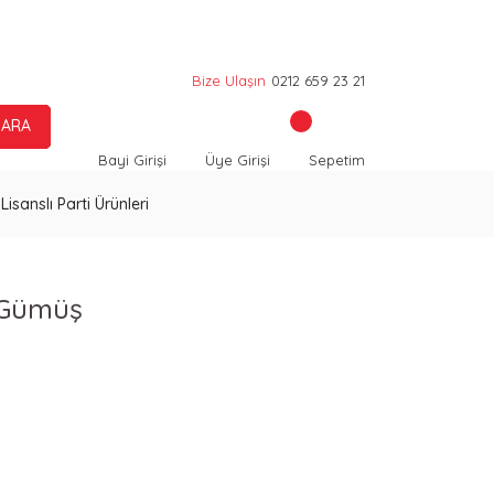
Bize Ulaşın
0212 659 23 21
ARA
Bayi Girişi
Üye Girişi
Sepetim
Lisanslı Parti Ürünleri
s Gümüş