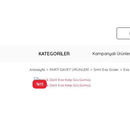
KATEGORİLER
Kampanyalı Ürünle
Anasayfa
PARTİ DAVET ÜRÜNLERİ
Simli Eva Süsler
Eva 
%15