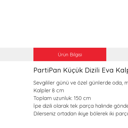
Ürün Bilgisi
PartiPan Küçük Dizili Eva Ka
Sevgililer günü ve özel günlerde oda, 
Kalpler 8 cm
Toplam uzunluk: 150 cm
İpe dizili olarak tek parça halinde gönderi
Dilerseniz ortadan ikiye bölerek iki parça