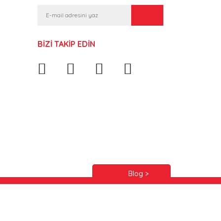
BİZİ TAKİP EDİN
Blog >