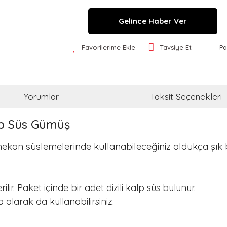
Gelince Haber Ver
Favorilerime Ekle
Tavsiye Et
Pa
Yorumlar
Taksit Seçenekleri
lp Süs Gümüş
mekan süslemelerinde kullanabileceğiniz oldukça şık b
lir. Paket içinde bir adet dizili kalp süs bulunur.
 olarak da kullanabilirsiniz.