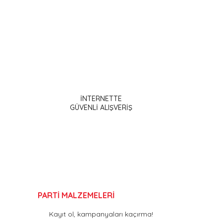
ak tarafımıza iletebilirsiniz.
İNTERNETTE
GÜVENLİ ALIŞVERİŞ
PARTİ MALZEMELERİ
Kayıt ol, kampanyaları kaçırma!