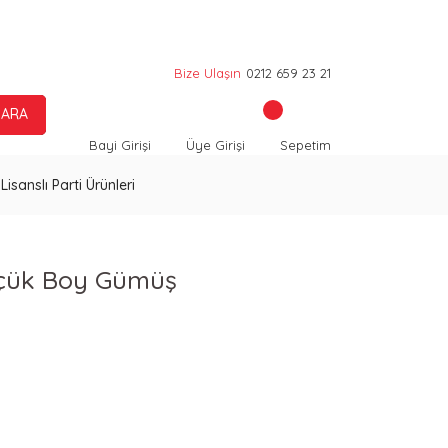
Bize Ulaşın
0212 659 23 21
ARA
Bayi Girişi
Üye Girişi
Sepetim
Lisanslı Parti Ürünleri
 Küçük Boy Gümüş