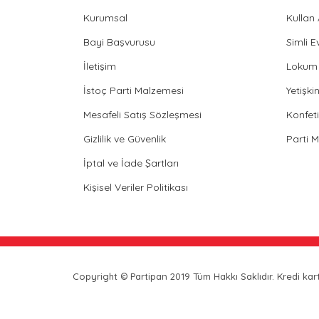
Kurumsal
Kullan
Bayi Başvurusu
Simli E
İletişim
Lokum 
İstoç Parti Malzemesi
Yetişk
Mesafeli Satış Sözleşmesi
Konfeti
Gizlilik ve Güvenlik
Parti 
İptal ve İade Şartları
Kişisel Veriler Politikası
Copyright © Partipan 2019 Tüm Hakkı Saklıdır. Kredi kartı 