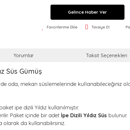
Gelince Haber Ver
Favorilerime Ekle
Tavsiye Et
Pa
Yorumlar
Taksit Seçenekleri
dız Süs Gümüş
de oda, mekan süslemelerinde kullanabileceğiniz old
et ipe dizili Yıldız kullanılmıştır.
ilir. Paket içinde bir adet
İpe Dizili Yıldız Süs
bulunur.
 olarak da kullanabilirsiniz.