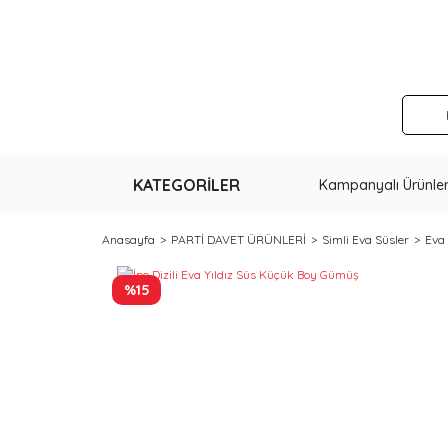
KATEGORİLER
Kampanyalı Ürünle
Anasayfa
PARTİ DAVET ÜRÜNLERİ
Simli Eva Süsler
Eva 
%15