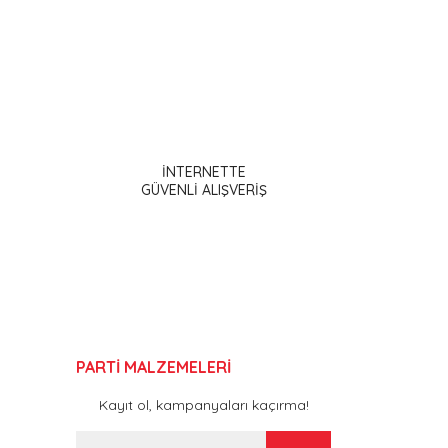
ak tarafımıza iletebilirsiniz.
İNTERNETTE
GÜVENLİ ALIŞVERİŞ
PARTİ MALZEMELERİ
Kayıt ol, kampanyaları kaçırma!