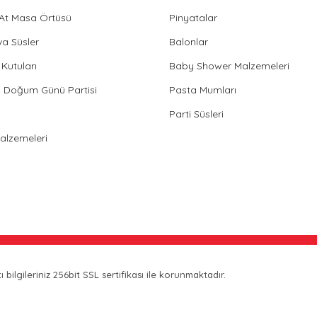
 At Masa Örtüsü
Pinyatalar
va Süsler
Balonlar
Kutuları
Baby Shower Malzemeleri
in Doğum Günü Partisi
Pasta Mumları
Parti Süsleri
Malzemeleri
bilgileriniz 256bit SSL sertifikası ile korunmaktadır.