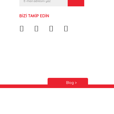
BİZİ TAKİP EDİN
Blog >