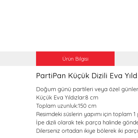
Ürün Bilgisi
PartiPan Küçük Dizili Eva Yıl
Doğum günü partileri veya özel günler
Küçük Eva Yıldızlar:8 cm
Toplam uzunluk:150 cm
Resimdeki süslerin yapımı için toplam 1 pak
İpe dizili olarak tek parça halinde gönder
Dilerseniz ortadan ikiye bölerek iki parça