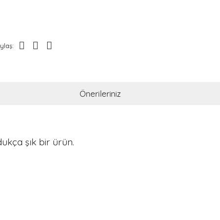
ylaş:
Önerileriniz
ukça şık bir ürün.