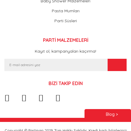
Baby Shower Malzemeleri
Pasta Mumları
Parti Süsleri
PARTİ MALZEMELERİ
Kayıt ol, kampanyaları kaçırma!
BİZİ TAKİP EDİN
Blog >
Copyright © Partipan 2019 Tüm Hakkı Saklıdır. Kredi kartı bilgileriniz