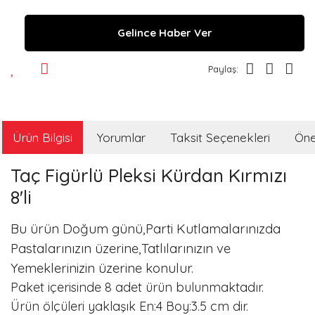
Gelince Haber Ver
Paylaş:
Ürün Bilgisi
Yorumlar
Taksit Seçenekleri
Öner
Taç Figürlü Pleksi Kürdan Kırmızı
8'li
Bu ürün Doğum günü,Parti Kutlamalarınızda
Pastalarınızın üzerine,Tatlılarınızın ve
Yemeklerinizin üzerine konulur.
Paket içerisinde 8 adet ürün bulunmaktadır.
Ürün ölçüleri yaklaşık En:4 Boy:3.5 cm dir.