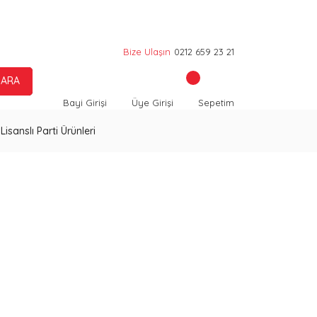
Bize Ulaşın
0212 659 23 21
ARA
Bayi Girişi
Üye Girişi
Sepetim
Lisanslı Parti Ürünleri