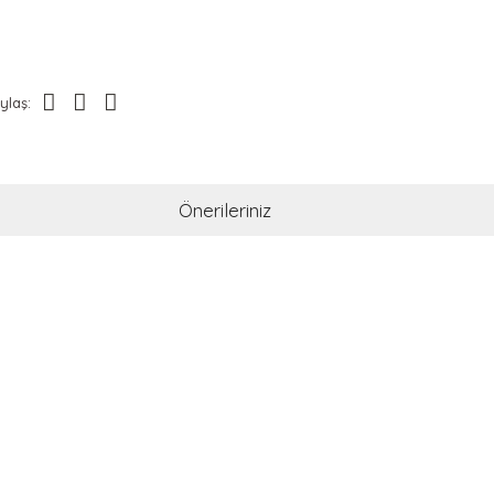
ylaş:
Önerileriniz