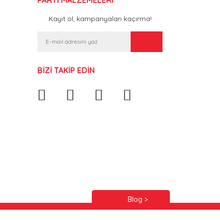
Kayıt ol, kampanyaları kaçırma!
BİZİ TAKİP EDİN
Blog >