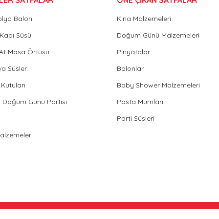
olyo Balon
Kına Malzemeleri
Gönder
Kapı Süsü
Doğum Günü Malzemeleri
 At Masa Örtüsü
Pinyatalar
va Süsler
Balonlar
Kutuları
Baby Shower Malzemeleri
in Doğum Günü Partisi
Pasta Mumları
Parti Süsleri
Malzemeleri