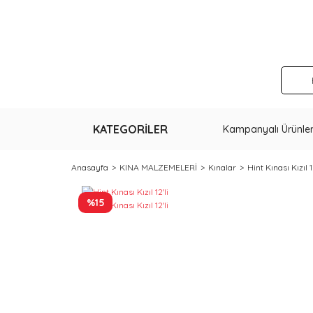
KATEGORİLER
Kampanyalı Ürünle
Anasayfa
KINA MALZEMELERİ
Kınalar
Hint Kınası Kızıl 12
%15