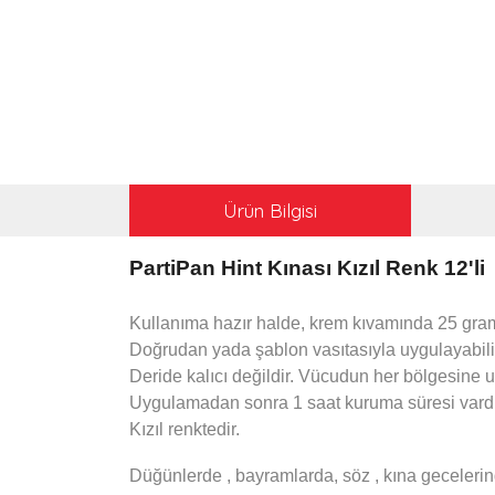
Ürün Bilgisi
PartiPan Hint Kınası Kızıl Renk 12'li
Kullanıma hazır halde, krem kıvamında 25 graml
Doğrudan yada şablon vasıtasıyla uygulayabilir
Deride kalıcı değildir. Vücudun her bölgesine u
Uygulamadan sonra 1 saat kuruma süresi vardı
Kızıl renktedir.
Düğünlerde , bayramlarda, söz , kına gecelerin