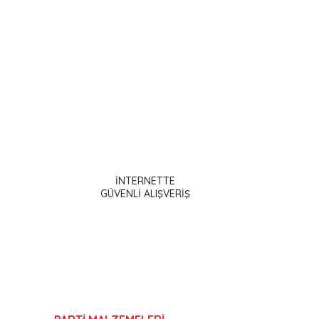
ak tarafımıza iletebilirsiniz.
İNTERNETTE
GÜVENLİ ALIŞVERİŞ