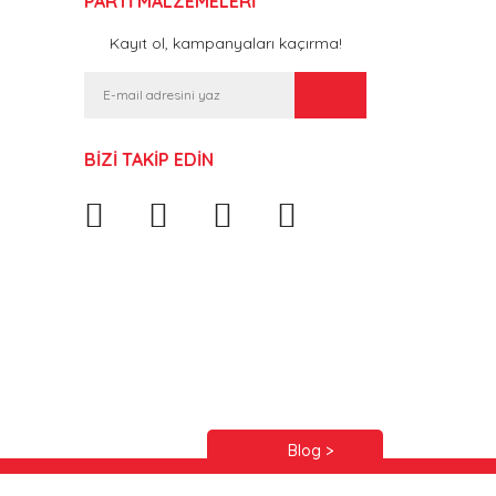
PARTİ MALZEMELERİ
Kayıt ol, kampanyaları kaçırma!
BİZİ TAKİP EDİN
Blog >