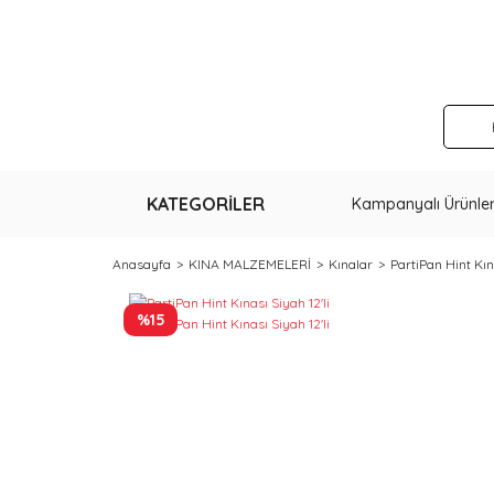
KATEGORİLER
Kampanyalı Ürünle
Anasayfa
KINA MALZEMELERİ
Kınalar
PartiPan Hint Kına
%15