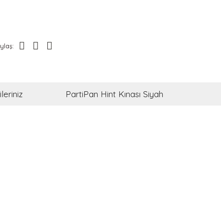
ylaş:
leriniz
PartiPan Hint Kınası Siyah