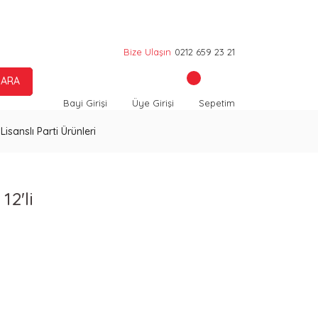
Bize Ulaşın
0212 659 23 21
ARA
Bayi Girişi
Üye Girişi
Sepetim
Lisanslı Parti Ürünleri
12'li