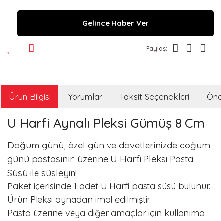
Gelince Haber Ver
Paylaş:
Ürün Bilgisi
Yorumlar
Taksit Seçenekleri
Öner
U Harfi Aynalı Pleksi Gümüş 8 Cm
Doğum günü, özel gün ve davetlerinizde doğum
günü pastasının üzerine U Harfi Pleksi Pasta
Süsü ile süsleyin!
Paket içerisinde 1 adet U Harfi pasta süsü bulunur.
Ürün Pleksi aynadan imal edilmiştir.
Pasta üzerine veya diğer amaçlar için kullanıma