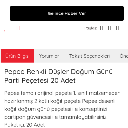
Gelince Haber Ver
Paylaş:
Ürün Bilgisi
Yorumlar
Taksit Seçenekleri
Öner
Pepee Renkli Düşler Doğum Günü
Parti Peçetesi 20 Adet
Pepee temalı orijinal peçete 1. sınıf malzemeden
hazırlanmış 2 katlı kağıt peçete Pepee desenli
kağıt doğum günü peçetesi ile konseptinizi
partipan güvencesi ile tamamlayabilirsiniz.
Paket içi: 20 Adet