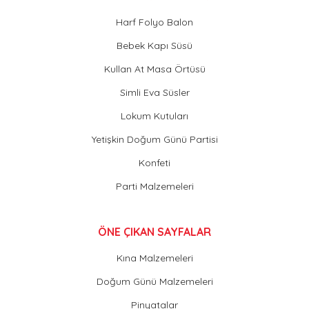
Harf Folyo Balon
Bebek Kapı Süsü
Kullan At Masa Örtüsü
Simli Eva Süsler
Lokum Kutuları
Yetişkin Doğum Günü Partisi
Konfeti
Parti Malzemeleri
ÖNE ÇIKAN SAYFALAR
Kına Malzemeleri
Doğum Günü Malzemeleri
Pinyatalar