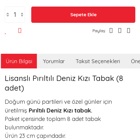
Sepete Ekle
Paylaş:
Ürün Bilgisi
Yorumlar
Taksit Seçenekleri
Öner
Lisanslı Pırıltılı Deniz Kızı Tabak (8
adet)
Doğum günü partileri ve özel günler için
üretilmiş
Pırıltılı Deniz Kızı tabak.
Paket içerisinde toplam 8 adet tabak
bulunmaktadır.
Ürün 23 cm çapındadır.