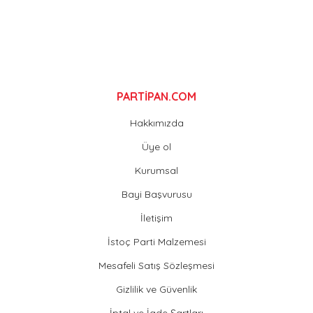
Gönder
PARTİPAN.COM
Hakkımızda
Üye ol
Kurumsal
Bayi Başvurusu
İletişim
İstoç Parti Malzemesi
Mesafeli Satış Sözleşmesi
Gizlilik ve Güvenlik
İptal ve İade Şartları