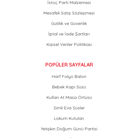
İstoç Parti Malzemesi
Mesafeli Satış Sözleşmesi
Gizlilik ve Güvenlik
İptal ve İade Şartları
Kişisel Veriler Politikası
POPÜLER SAYFALAR
Harf Folyo Balon
Bebek Kapı Süsü
Kullan At Masa Örtüsü
Simli Eva Süsler
Lokum Kutuları
Yetişkin Doğum Günü Partisi