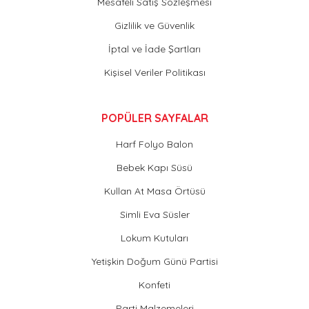
Mesafeli Satış Sözleşmesi
Gizlilik ve Güvenlik
İptal ve İade Şartları
Kişisel Veriler Politikası
POPÜLER SAYFALAR
Harf Folyo Balon
Bebek Kapı Süsü
Kullan At Masa Örtüsü
Simli Eva Süsler
Lokum Kutuları
Yetişkin Doğum Günü Partisi
Konfeti
Parti Malzemeleri