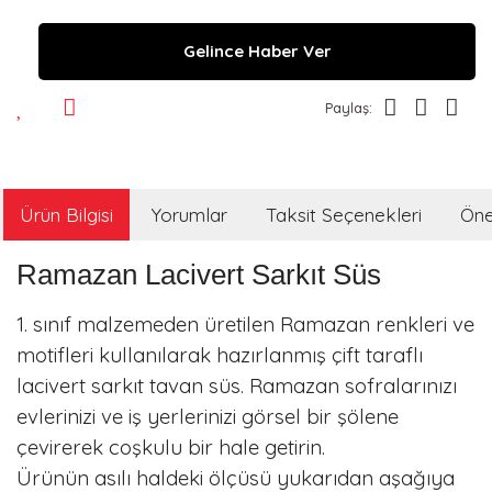
Gelince Haber Ver
Paylaş:
Ürün Bilgisi
Yorumlar
Taksit Seçenekleri
Öner
Ramazan Lacivert Sarkıt Süs
1. sınıf malzemeden üretilen Ramazan renkleri ve
motifleri kullanılarak hazırlanmış çift taraflı
lacivert sarkıt tavan süs. Ramazan sofralarınızı
evlerinizi ve iş yerlerinizi görsel bir şölene
çevirerek coşkulu bir hale getirin.
Ürünün asılı haldeki ölçüsü yukarıdan aşağıya