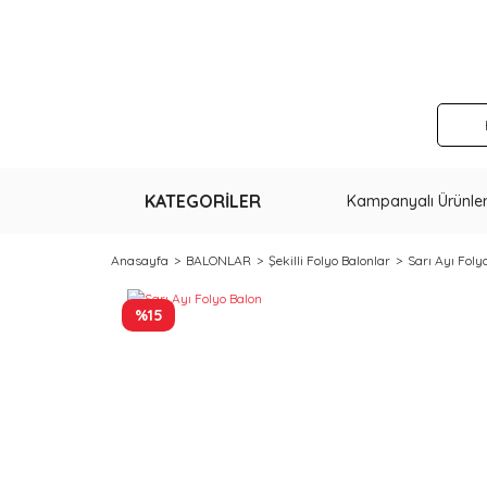
KATEGORİLER
Kampanyalı Ürünle
Anasayfa
BALONLAR
Şekilli Folyo Balonlar
Sarı Ayı Foly
%15