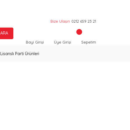
Bize Ulaşın
0212 659 23 21
ARA
Bayi Girişi
Üye Girişi
Sepetim
Lisanslı Parti Ürünleri