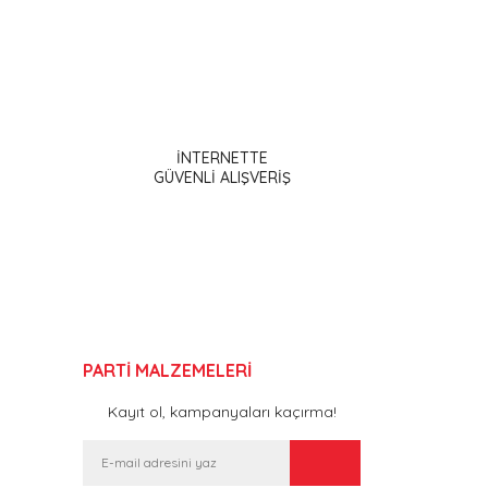
ak tarafımıza iletebilirsiniz.
İNTERNETTE
GÜVENLİ ALIŞVERİŞ
PARTİ MALZEMELERİ
Kayıt ol, kampanyaları kaçırma!