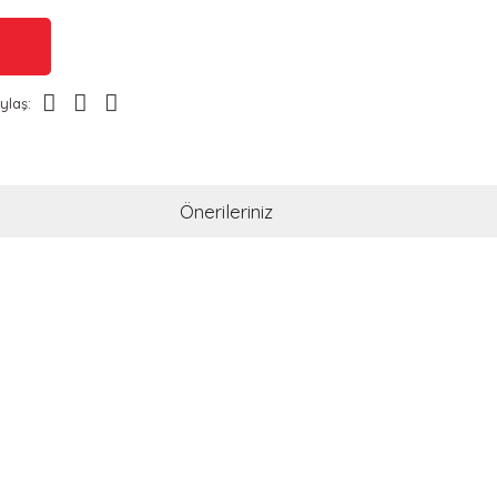
ylaş:
Önerileriniz