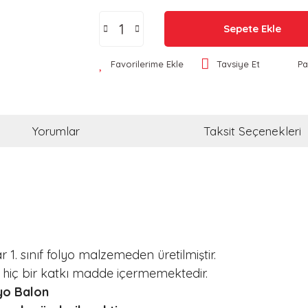
Sepete Ekle
Favorilerime Ekle
Tavsiye Et
Pa
Yorumlar
Taksit Seçenekleri
 1. sınıf folyo malzemeden üretilmiştir.
ı hiç bir katkı madde içermemektedir.
lyo Balon