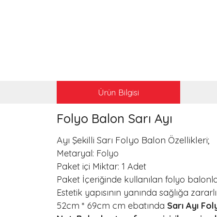
Ürün Bilgisi
Folyo Balon Sarı Ayı
Ayı Şekilli Sarı Folyo Balon Özellikleri;
Metaryal: Folyo
Paket içi Miktar: 1 Adet
Paket İçeriğinde kullanılan folyo balonlar
Estetik yapısının yanında sağlığa zararl
52cm * 69cm cm ebatında
Sarı Ayı Fo