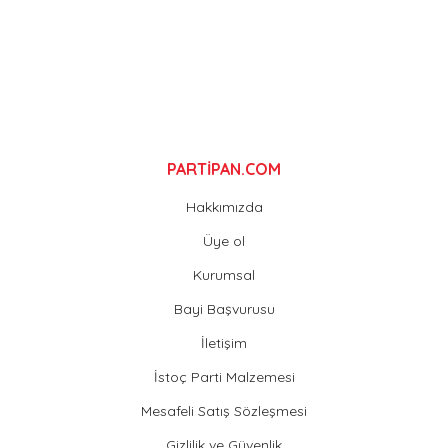
Gönder
PARTİPAN.COM
Hakkımızda
Üye ol
Kurumsal
Bayi Başvurusu
İletişim
İstoç Parti Malzemesi
Mesafeli Satış Sözleşmesi
Gizlilik ve Güvenlik