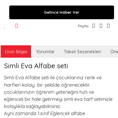
Gelince Haber Ver
Paylaş:
Ürün Bilgisi
Yorumlar
Taksit Seçenekleri
Öner
Simli Eva Alfabe seti
Simli Eva Alfabe seti ile çocuklarınız renk ve
harfleri kolay bir şekilde öğrenecektir.
çocuklarınızın öğrenim yeteneğini hızlı ve
eğlenceli bir hale getirmeyi simli eva harf setimizle
kolaylıkla sağlayabilirsiniz.
Aynı zamanda 1.sınıf Eğlenceli alfabe