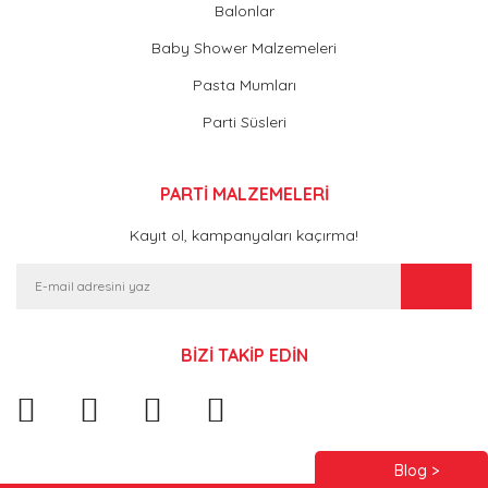
Balonlar
Baby Shower Malzemeleri
Pasta Mumları
Parti Süsleri
PARTİ MALZEMELERİ
Kayıt ol, kampanyaları kaçırma!
BİZİ TAKİP EDİN
Blog >