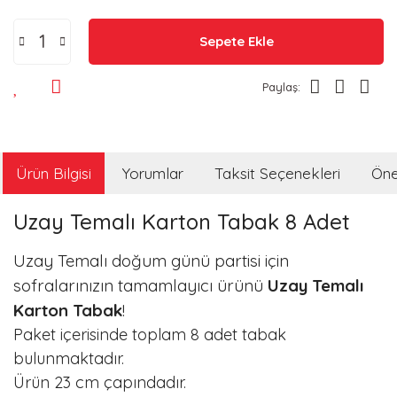
Sepete Ekle
Paylaş:
Ürün Bilgisi
Yorumlar
Taksit Seçenekleri
Öner
Uzay Temalı Karton Tabak 8 Adet
Uzay Temalı doğum günü partisi için
sofralarınızın tamamlayıcı ürünü
Uzay Temalı
Karton Tabak
!
Paket içerisinde toplam 8 adet tabak
bulunmaktadır.
Ürün 23 cm çapındadır.