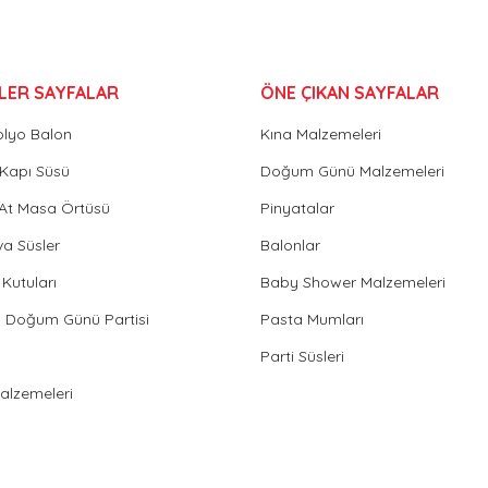
LER SAYFALAR
ÖNE ÇIKAN SAYFALAR
olyo Balon
Kına Malzemeleri
Gönder
Kapı Süsü
Doğum Günü Malzemeleri
 At Masa Örtüsü
Pinyatalar
va Süsler
Balonlar
Kutuları
Baby Shower Malzemeleri
in Doğum Günü Partisi
Pasta Mumları
Parti Süsleri
Malzemeleri