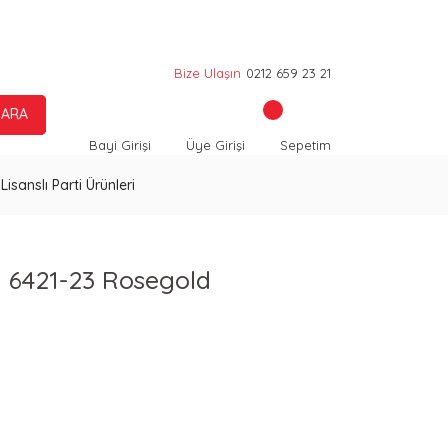
Bize Ulaşın
0212 659 23 21
ARA
Bayi Girişi
Üye Girişi
Sepetim
Lisanslı Parti Ürünleri
lı 6421-23 Rosegold