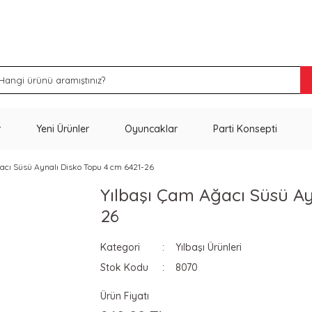
İNDİRİM VE KAMPANYA FIRSATLARINI KAÇIRMA
r
Yeni Ürünler
Oyuncaklar
Parti Konsepti
acı Süsü Aynalı Disko Topu 4 cm 6421-26
Yılbaşı Çam Ağacı Süsü Ay
26
Kategori
Yılbaşı Ürünleri
Stok Kodu
8070
Ürün Fiyatı