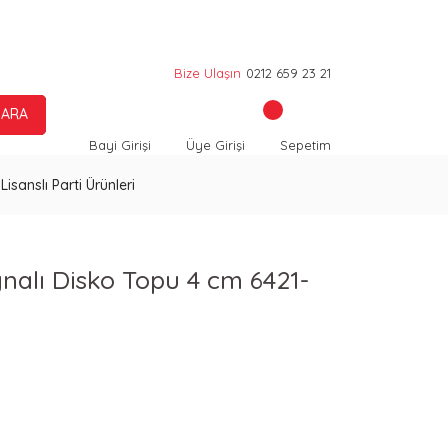
Bize Ulaşın
0212 659 23 21
ARA
Bayi Girişi
Üye Girişi
Sepetim
Lisanslı Parti Ürünleri
nalı Disko Topu 4 cm 6421-