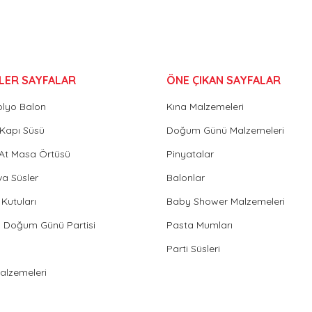
LER SAYFALAR
ÖNE ÇIKAN SAYFALAR
olyo Balon
Kına Malzemeleri
Gönder
Kapı Süsü
Doğum Günü Malzemeleri
 At Masa Örtüsü
Pinyatalar
va Süsler
Balonlar
Kutuları
Baby Shower Malzemeleri
in Doğum Günü Partisi
Pasta Mumları
Parti Süsleri
Malzemeleri