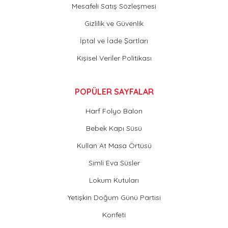
Mesafeli Satış Sözleşmesi
Gizlilik ve Güvenlik
İptal ve İade Şartları
Kişisel Veriler Politikası
POPÜLER SAYFALAR
Harf Folyo Balon
Bebek Kapı Süsü
Kullan At Masa Örtüsü
Simli Eva Süsler
Lokum Kutuları
Yetişkin Doğum Günü Partisi
Konfeti