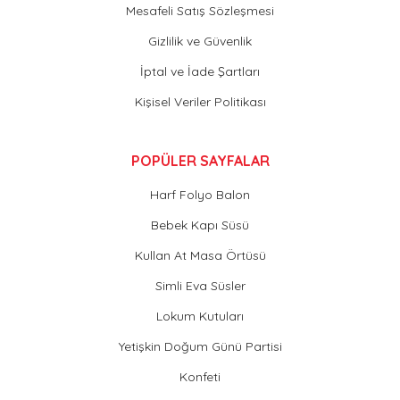
Mesafeli Satış Sözleşmesi
Gizlilik ve Güvenlik
İptal ve İade Şartları
Kişisel Veriler Politikası
POPÜLER SAYFALAR
Harf Folyo Balon
Bebek Kapı Süsü
Kullan At Masa Örtüsü
Simli Eva Süsler
Lokum Kutuları
Yetişkin Doğum Günü Partisi
Konfeti